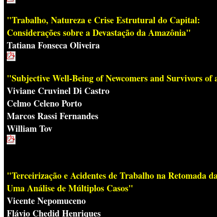
"Trabalho, Natureza e Crise Estrutural do Capital:
Considerações sobre a Devastação da Amazônia"
Tatiana Fonseca Oliveira
"Subjective Well-Being of Newcomers and Survivors of
Viviane Cruvinel Di Castro
Celmo Celeno Porto
Marcos Rassi Fernandes
William Tov
"Terceirização e Acidentes de Trabalho na Retomada d
Uma Análise de Múltiplos Casos"
Vicente Nepomuceno
Flávio Chedid Henriques