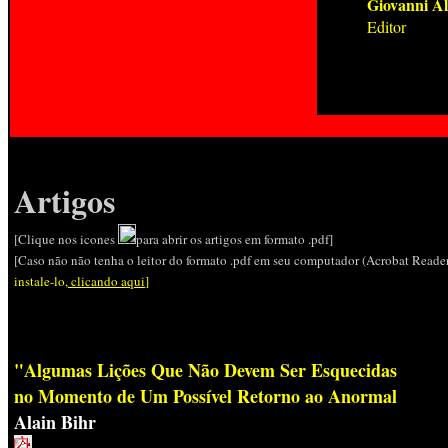
Giovanni Al
Editor
Artigos
[Clique nos icones
para abrir os artigos em formato .pdf]
[Caso não não tenha o leitor do formato .pdf em seu computador (Acrobat Reader
instale-lo,
clicando aqui
]
"Algumas Lições Que Não Devem Ser Esquecidas
no Momento de Um Possível Retorno ao Anormal
Alain Bihr