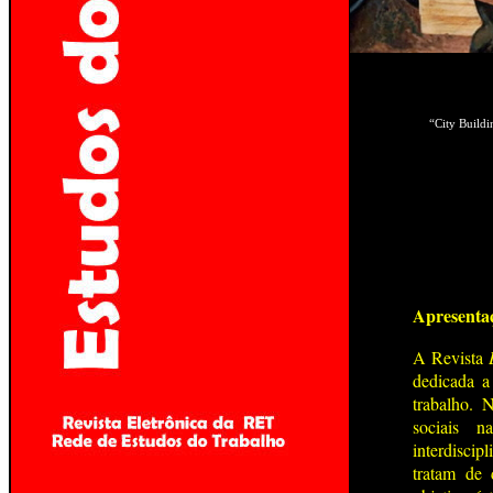
“City Build
Apresenta
A Revista
dedicada a
trabalho. 
sociais n
interdiscip
tratam de