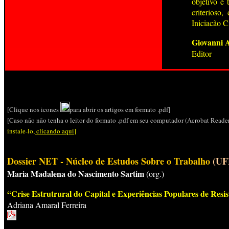
objetivo é 
criterioso
Iniciacão C
Giovanni A
Editor
[Clique nos icones
para abrir os artigos em formato .pdf]
[Caso não não tenha o leitor do formato .pdf em seu computador (Acrobat Reader
instale-lo,
clicando aqui
]
Dossier NET - Núcleo de Estudos Sobre o Trabalho
(UF
Maria Madalena do Nascimento Sartim
(org.)
“Crise Estrutrural do Capital e Experiências Populares de Resis
Adriana Amaral Ferreira